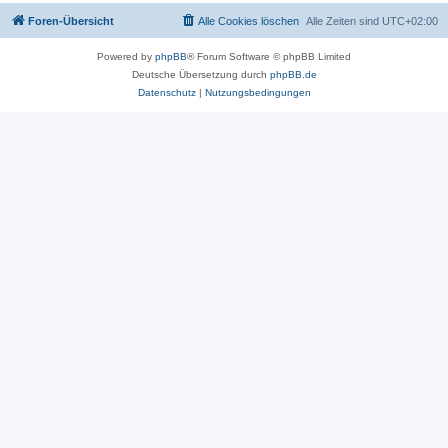
Foren-Übersicht
Alle Cookies löschen
Alle Zeiten sind
UTC+02:00
Powered by
phpBB
® Forum Software © phpBB Limited
Deutsche Übersetzung durch
phpBB.de
Datenschutz
|
Nutzungsbedingungen